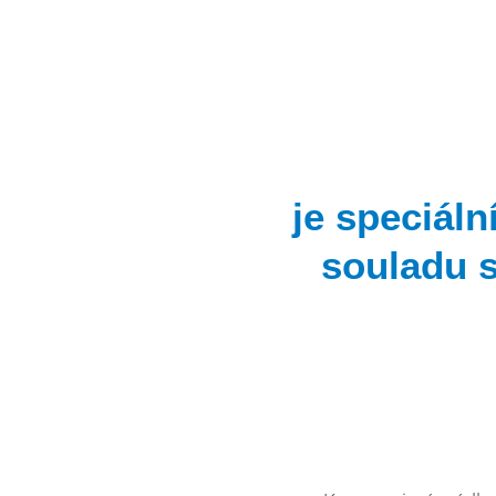
je speciáln
souladu 