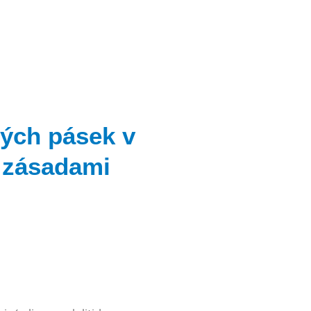
ných pásek v
 zásadami