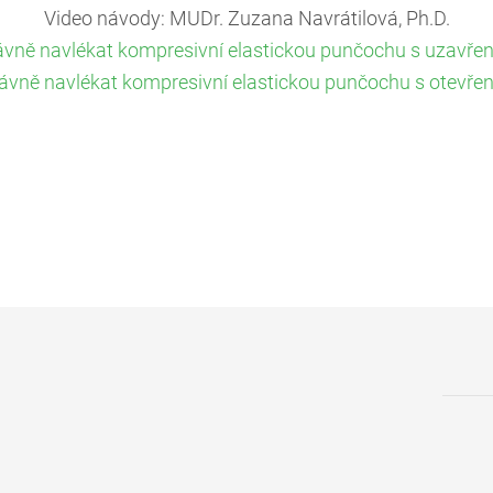
Video návody: MUDr. Zuzana Navrátilová, Ph.D.
ávně navlékat kompresivní elastickou punčochu s uzavřen
ávně navlékat kompresivní elastickou punčochu s otevřen