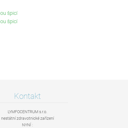
ou špicí
ou špicí
Kontakt
LYMFOCENTRUM s.r.o.
nestátní zdravotnické zařízení
NYNÍ :