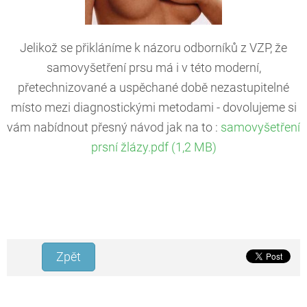
Jelikož se přikláníme k názoru odborníků z VZP, že
samovyšetření prsu má i v této moderní,
přetechnizované a uspěchané době nezastupitelné
místo mezi diagnostickými metodami - dovolujeme si
vám nabídnout přesný návod jak na to :
samovyšetření
prsní žlázy.pdf (1,2 MB)
Zpět