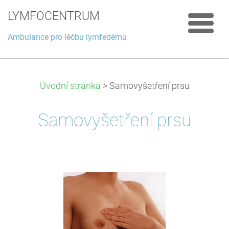
LYMFOCENTRUM
Ambulance pro léčbu lymfedému
Úvodní stránka
>
Samovyšetření prsu
Samovyšetření prsu